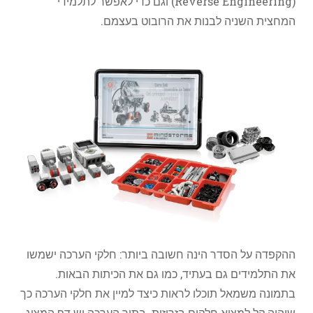
(Reverse Engineering) וגם כדי לאפשר לתלמידי
המחצית השניה לבנות את הרובוט בעצמם.
ההקפדה על הסדר הינה חשובה ביותר: חלקי הערכה ישמשו
את התלמידים גם בעתיד, כמו גם את הכיתות הבאות.
בתמונה משמאל תוכלו לראות כיצד למיין את חלקי הערכה כך
שיהיה קל למצוא חלקים בזריזות. בתוך הערכה יש דף המציג