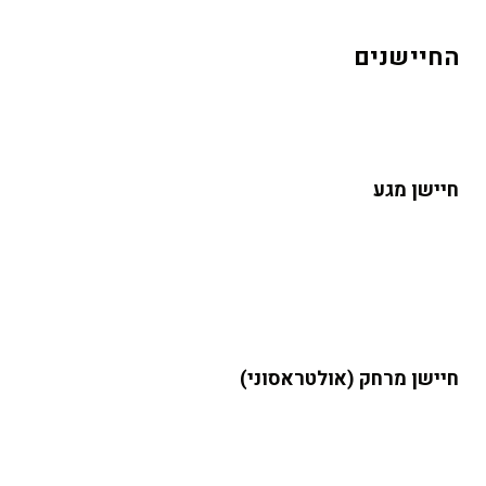
החיישנים
חיישן מגע
חיישן מרחק (אולטראסוני)