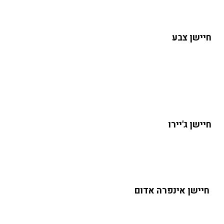
חיישן צבע
חיישן ג'יירו
חיישן אינפרה אדום