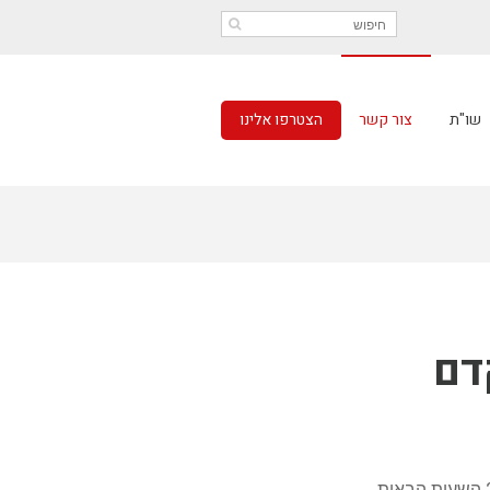
שו"ת
צור קשר
הצטרפו אלינו
דם