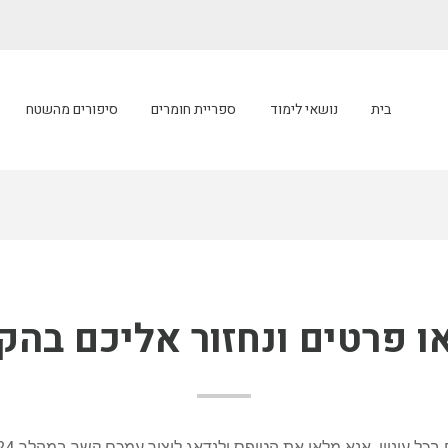
בית
נושאי לימוד
ספריית חומרים
סיפורים מהשטח
ו פרטים ונחזור אליכם בהק
 עיניין. אנא מלאו את הטופס ולנדאג ליצור עמכם קשר במהלך 24 השעות הבאות.