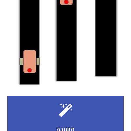
הוא נמצא.
לבן (6). בעצם הרובוט לא יכול לדעת באיזה צד של הקו
שחור (1) ואם הוא נמצא מימין או משמאל לקו נקבל ערך
לקבל שני ערכים, אם הוא נמצא על הקו השחור נקבל ערך
תשובה