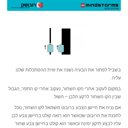
בשביל לפתור את הבעיה נשנה את זווית ההסתכלות שלנו
עליה.
במקום לעקוב אחרי הקו השחור, נעקוב אחרי קו התפר, הגבול
שבין הקו השחור לרקע הלבן – השול.
אם נניח את חיישן הצבע ברובוט משמאל לקו השחור, נוכל
לתכנת את הרובוט שכאשר הוא רואה קולט בחיישן צבע לבן
עליו לבצע תיקון ימינה וכאשר הוא קולט בחיישן צבע שחור