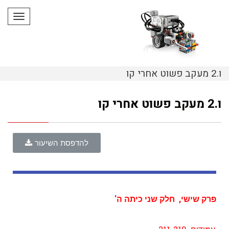
תפריט
ו.2 מעקב פשוט אחרי קו
ו.2 מעקב פשוט אחרי קו
להדפסת השיעור
פרק שישי, חלק שני כיתה ה'