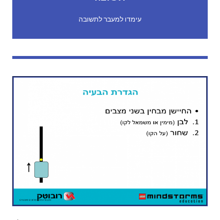
חיישן הצבע בשיטת זיהוי צבע , אותה למדו הילדים, יכול
הראיה. הוא לא יודע מה המיקום שלו במרחב יחסית לקו.
עימדו למעבר לתשובה
הרובוט, בניגוד אלינו, לא מודע לסביבה באמצעות חוש