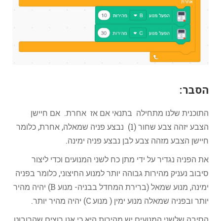
הסבר:
התוכנית שלנו מתחילה בתנאי אם אז אחרת. אם חיישן
הצבע יזהה צבע שחור (1) נבצע פניה שמאלה, אחרת, כלומר
חיישן הצבע מזהה צבע לבן נבצע פניה ימינה.
את הפניה נגדיר על ידי מתן כח לשני המנועים וכדי ליצור
סיבוב נעניק מהירות גבוהה יותר למנוע החיצוני, כלומר בפניה
ימינה, מנוע שמאל (ברירת המחדל בבניה- מנוע B) יהיה מהיר
יותר ובפניה שמאלה מנוע ימין ( מנוע C) יהיה מהיר יותר.
הסיבה שלשני המנועים יש מהירות היא כי אנו רוצים שהרובוט