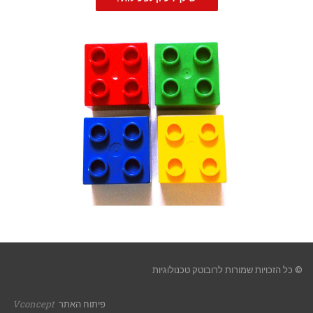
© כל הזכויות שמורות לרובוטק טכנולוגיות
פיתוח האתר
Vconcept