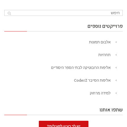
פרוייקטים נוספים
אלבום תמונות
תחרויות
אליפות הרובוטיקה לבתי הספר היסודיים
אליפות הסייבר CoderZ
למידה מרחוק
שתפו אותנו
יש לך רעיון לפעילות?